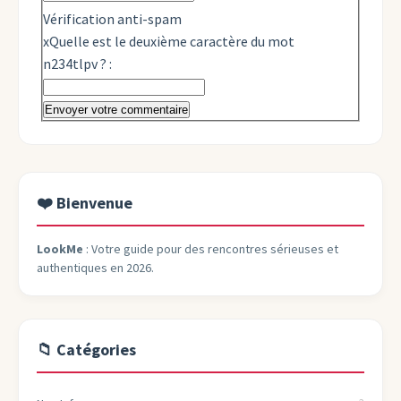
Vérification anti-spam
x
Quelle est le
deuxième
caractère du mot
n234tlpv
?
:
❤️ Bienvenue
LookMe
: Votre guide pour des rencontres sérieuses et
authentiques en 2026.
📁 Catégories