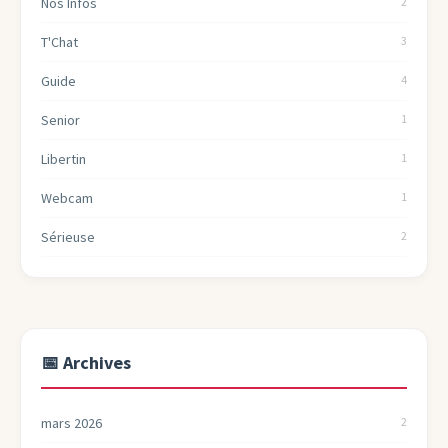
Nos Infos
2
T'Chat
3
Guide
4
Senior
1
Libertin
1
Webcam
1
Sérieuse
2
📅 Archives
mars 2026
2