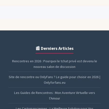
📰 Derniers Articles
Rencontres en 2026 : Pourquoi le tchat privé est devenu le
nouveau salon de discussion
Site de rencontre ou OnlyFans ? Le guide pour choisir en 2026 |
Onlyforfans.eu
Les Guides de Rencontres : Mon Aventure Virtuelle vers
l’Amour
Les Cartomanciennes : La Meilleure Solution pour Vos