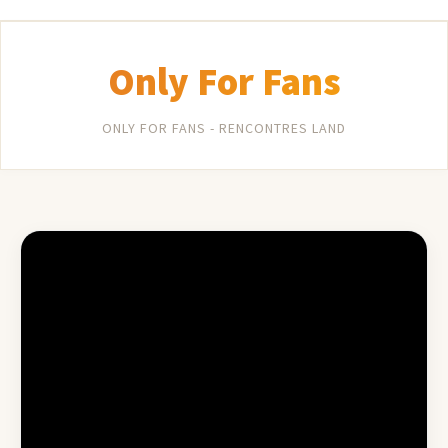
Only For Fans
ONLY FOR FANS - RENCONTRES LAND