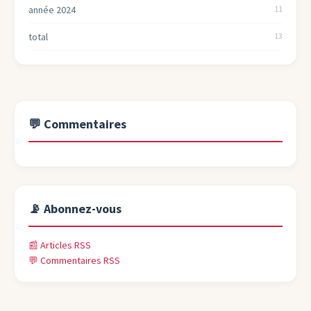
année 2024
11
total
13
💬 Commentaires
📡 Abonnez-vous
📰 Articles RSS
💬 Commentaires RSS